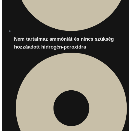
Nem tartalmaz ammóniát és nincs szükség
hozzáadott hidrogén-peroxidra