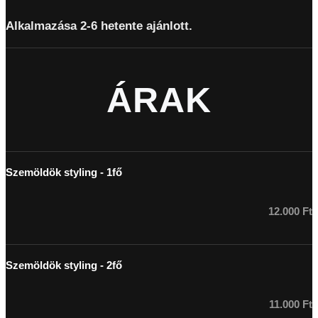
Alkalmazása 2-6 hetente ajánlott.
ÁRAK
Szemöldök styling - 1fő
12.000 Ft
Szemöldök styling - 2fő
11.000 Ft