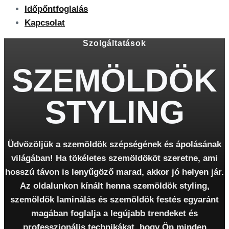
Időpőntfoglalás
Kapcsolat
Szolgáltatások
SZEMÖLDÖK
STYLING
Üdvözöljük a szemöldök szépségének és ápolásának
világában! Ha tökéletes szemöldököt szeretne, ami
hosszú távon is lenyűgöző marad, akkor jó helyen jár.
Az oldalunkon kínált henna szemöldök styling,
szemöldök laminálás és szemöldök festés egyaránt
magában foglalja a legújabb trendeket és
professzionális technikákat, hogy Ön minden