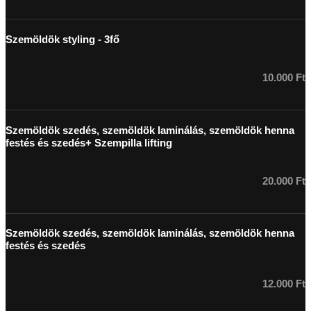
Szemöldök styling - 3fő
10.000 Ft
Szemöldök szedés, szemöldök laminálás, szemöldök henna
festés és szedés+ Szempilla lifting
20.000 Ft
Szemöldök szedés, szemöldök laminálás, szemöldök henna
festés és szedés
12.000 Ft