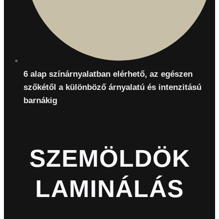
6 alap színárnyalatban elérhető, az egészen
szőkétől a különböző árnyalatú és intenzitású
barnákig
SZEMÖLDÖK
LAMINÁLÁS