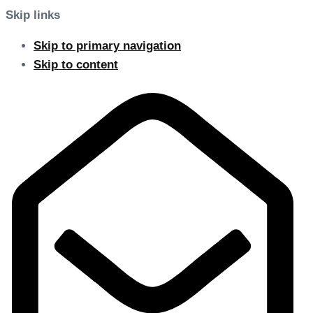
Skip links
Skip to primary navigation
Skip to content