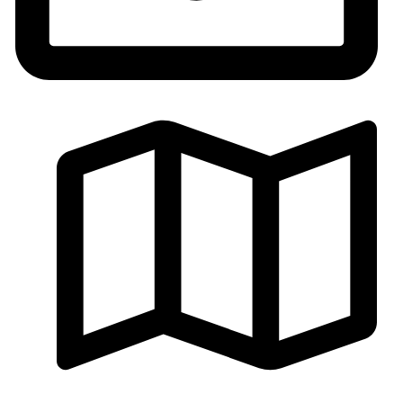
titkarsag@berkimia.com
1071 Budapest, Damjanich utca 51. 3/22.