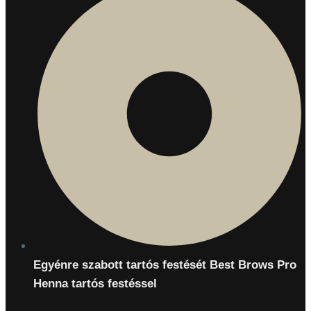
Egyénre szabott tartós festését Best Brows Pro
Henna tartós festéssel