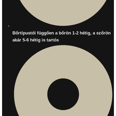
Bőrtípustól függően a bőrön 1-2 hétig, a szőrön
akár 5-6 hétig is tartós