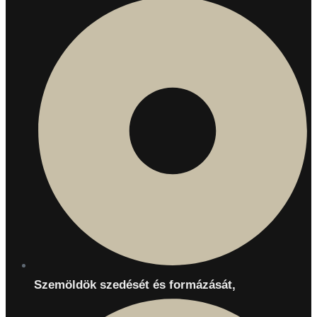
Szemöldök szedését és formázását,