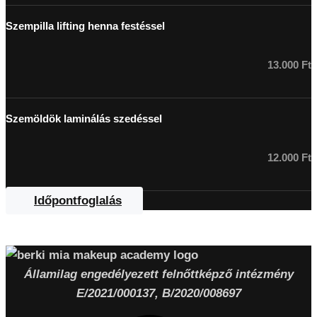
Szempilla lifting henna festéssel
13.000 Ft
Szemöldök laminálás szedéssel
12.000 Ft
Időpontfoglalás
Államilag engedélyezett felnőttképző intézmény
E/2021/000137, B/2020/008697