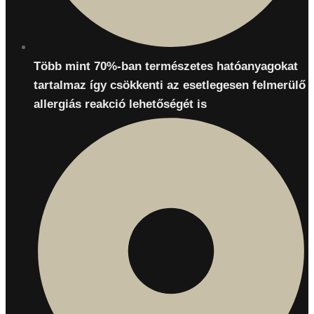
Több mint 70%-ban természetes hatóanyagokat
tartalmaz így csökkenti az esetlegesen felmerülő
allergiás reakció lehetőségét is