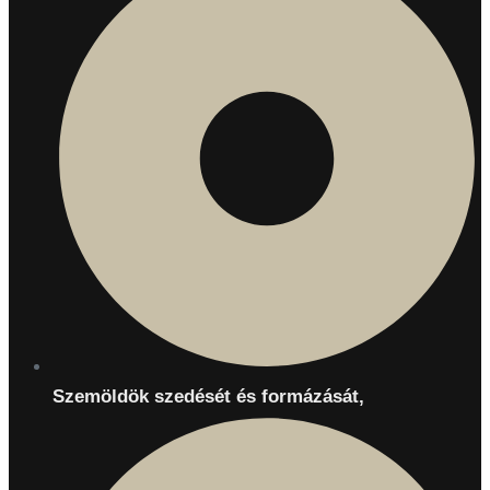
Szemöldök szedését és formázását,