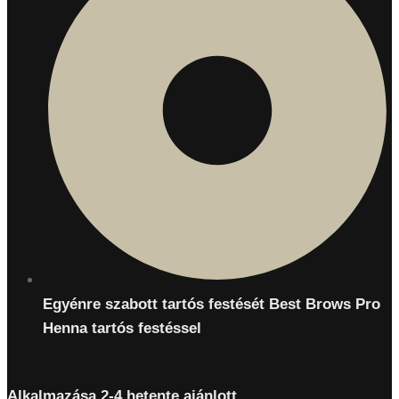
Egyénre szabott tartós festését Best Brows Pro
Henna tartós festéssel
Alkalmazása 2-4 hetente ajánlott.